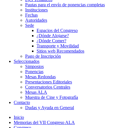
Pautas para el envío de ponencias completas
Instituciones
Fechas
Autoridades
Sede
Espacios del Congreso
¿Dónde Alojarse?
¿Dónde Comer?
Transporte y Movilidad
Sitios web Recomendados
Pago de Inscripción
Seleccionados
Simposios
Ponencias
Mesas Redondas
Presentaciones Editoriales
Conversatorios Centrales
Mesas ALA
Muestra de Cine y Fotografía
Contacto
Dudas y Ayuda en General
Inicio
Memorias del VII Congreso ALA
Congreso