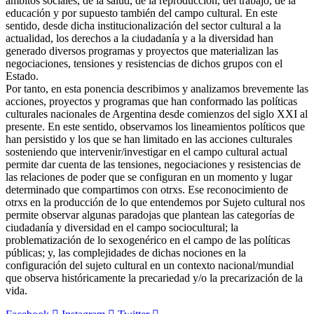
ámbitos sociales, de la salud, de la reproducción, del trabajo, de la
educación y por supuesto también del campo cultural. En este
sentido, desde dicha institucionalización del sector cultural a la
actualidad, los derechos a la ciudadanía y a la diversidad han
generado diversos programas y proyectos que materializan las
negociaciones, tensiones y resistencias de dichos grupos con el
Estado.
Por tanto, en esta ponencia describimos y analizamos brevemente las
acciones, proyectos y programas que han conformado las políticas
culturales nacionales de Argentina desde comienzos del siglo XXI al
presente. En este sentido, observamos los lineamientos políticos que
han persistido y los que se han limitado en las acciones culturales
sosteniendo que intervenir/investigar en el campo cultural actual
permite dar cuenta de las tensiones, negociaciones y resistencias de
las relaciones de poder que se configuran en un momento y lugar
determinado que compartimos con otrxs. Ese reconocimiento de
otrxs en la producción de lo que entendemos por Sujeto cultural nos
permite observar algunas paradojas que plantean las categorías de
ciudadanía y diversidad en el campo sociocultural; la
problematización de lo sexogenérico en el campo de las políticas
públicas; y, las complejidades de dichas nociones en la
configuración del sujeto cultural en un contexto nacional/mundial
que observa históricamente la precariedad y/o la precarización de la
vida.