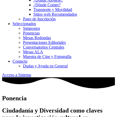
¿Dónde Alojarse?
¿Dónde Comer?
Transporte y Movilidad
Sitios web Recomendados
Pago de Inscripción
Seleccionados
Simposios
Ponencias
Mesas Redondas
Presentaciones Editoriales
Conversatorios Centrales
Mesas ALA
Muestra de Cine y Fotografía
Contacto
Dudas y Ayuda en General
Acceso a Sistema
Ponencia
Ciudadanía y Diversidad como claves