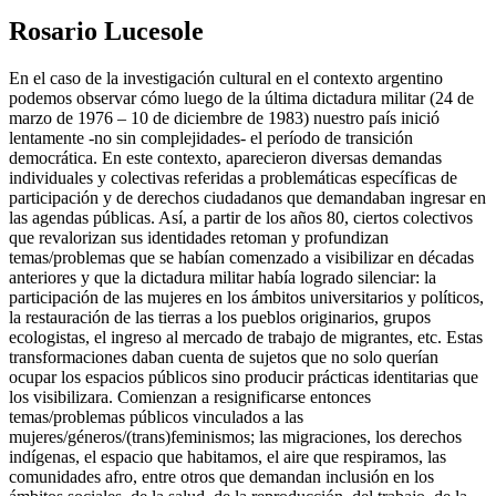
Rosario Lucesole
En el caso de la investigación cultural en el contexto argentino
podemos observar cómo luego de la última dictadura militar (24 de
marzo de 1976 – 10 de diciembre de 1983) nuestro país inició
lentamente -no sin complejidades- el período de transición
democrática. En este contexto, aparecieron diversas demandas
individuales y colectivas referidas a problemáticas específicas de
participación y de derechos ciudadanos que demandaban ingresar en
las agendas públicas. Así, a partir de los años 80, ciertos colectivos
que revalorizan sus identidades retoman y profundizan
temas/problemas que se habían comenzado a visibilizar en décadas
anteriores y que la dictadura militar había logrado silenciar: la
participación de las mujeres en los ámbitos universitarios y políticos,
la restauración de las tierras a los pueblos originarios, grupos
ecologistas, el ingreso al mercado de trabajo de migrantes, etc. Estas
transformaciones daban cuenta de sujetos que no solo querían
ocupar los espacios públicos sino producir prácticas identitarias que
los visibilizara. Comienzan a resignificarse entonces
temas/problemas públicos vinculados a las
mujeres/géneros/(trans)feminismos; las migraciones, los derechos
indígenas, el espacio que habitamos, el aire que respiramos, las
comunidades afro, entre otros que demandan inclusión en los