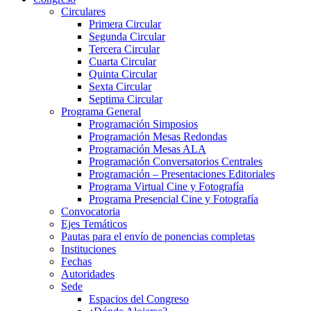
Circulares
Primera Circular
Segunda Circular
Tercera Circular
Cuarta Circular
Quinta Circular
Sexta Circular
Septima Circular
Programa General
Programación Simposios
Programación Mesas Redondas
Programación Mesas ALA
Programación Conversatorios Centrales
Programación – Presentaciones Editoriales
Programa Virtual Cine y Fotografía
Programa Presencial Cine y Fotografía
Convocatoria
Ejes Temáticos
Pautas para el envío de ponencias completas
Instituciones
Fechas
Autoridades
Sede
Espacios del Congreso