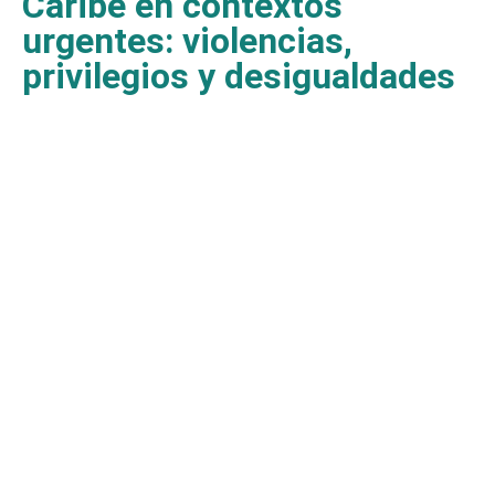
Caribe en contextos
urgentes: violencias,
privilegios y desigualdades