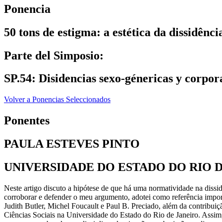
Ponencia
50 tons de estigma: a estética da dissidênci
Parte del Simposio:
SP.54: Disidencias sexo-génericas y corpor
Volver a Ponencias Seleccionados
Ponentes
PAULA ESTEVES PINTO
UNIVERSIDADE DO ESTADO DO RIO 
Neste artigo discuto a hipótese de que há uma normatividade na dissid
corroborar e defender o meu argumento, adotei como referência import
Judith Butler, Michel Foucault e Paul B. Preciado, além da contribui
Ciências Sociais na Universidade do Estado do Rio de Janeiro. Assim,