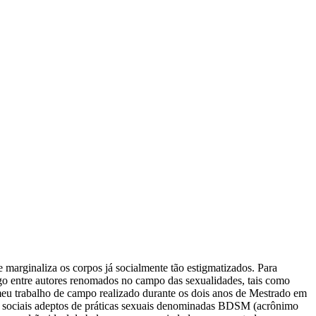
 marginaliza os corpos já socialmente tão estigmatizados. Para
ogo entre autores renomados no campo das sexualidades, tais como
 meu trabalho de campo realizado durante os dois anos de Mestrado em
res sociais adeptos de práticas sexuais denominadas BDSM (acrônimo