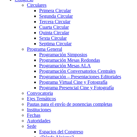
Circulares
Primera Circular
Segunda Circular
Tercera Circular
Cuarta Circular
Quinta Circular
Sexta Circular
Septima Circular
Programa General
Programación Simposios
Programación Mesas Redondas
Programación Mesas ALA
Programación Conversatorios Centrales
Programación – Presentaciones Editoriales
Programa Virtual Cine y Fotografía
Programa Presencial Cine y Fotografía
Convocatoria
Ejes Temáticos
Pautas para el envío de ponencias completas
Instituciones
Fechas
Autoridades
Sede
Espacios del Congreso