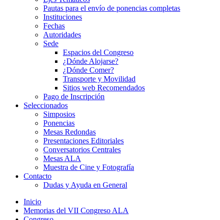
Pautas para el envío de ponencias completas
Instituciones
Fechas
Autoridades
Sede
Espacios del Congreso
¿Dónde Alojarse?
¿Dónde Comer?
Transporte y Movilidad
Sitios web Recomendados
Pago de Inscripción
Seleccionados
Simposios
Ponencias
Mesas Redondas
Presentaciones Editoriales
Conversatorios Centrales
Mesas ALA
Muestra de Cine y Fotografía
Contacto
Dudas y Ayuda en General
Inicio
Memorias del VII Congreso ALA
Congreso