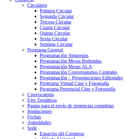
Circulares
Primera Circular
Segunda Circular
Tercera Circular
Cuarta Circular
Quinta Circular
Sexta Circular
Septima Circular
Programa General
Programación Simposios
Programación Mesas Redondas
Programación Mesas ALA
Programación Conversatorios Centrales
Programación – Presentaciones Editoriales
Programa Virtual Cine y Fotografía
Programa Presencial Cine y Fotografía
Convocatoria
Ejes Temáticos
Pautas para el envío de ponencias completas
Instituciones
Fechas
Autoridades
Sede
Espacios del Congreso