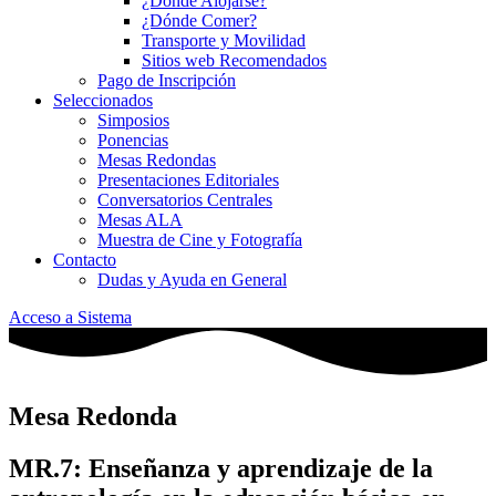
¿Dónde Alojarse?
¿Dónde Comer?
Transporte y Movilidad
Sitios web Recomendados
Pago de Inscripción
Seleccionados
Simposios
Ponencias
Mesas Redondas
Presentaciones Editoriales
Conversatorios Centrales
Mesas ALA
Muestra de Cine y Fotografía
Contacto
Dudas y Ayuda en General
Acceso a Sistema
Mesa Redonda
MR.7: Enseñanza y aprendizaje de la