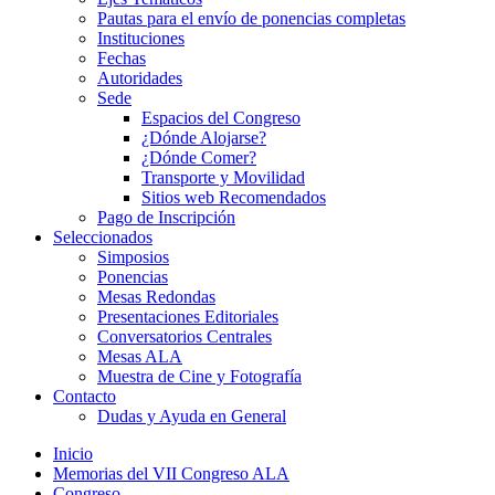
Pautas para el envío de ponencias completas
Instituciones
Fechas
Autoridades
Sede
Espacios del Congreso
¿Dónde Alojarse?
¿Dónde Comer?
Transporte y Movilidad
Sitios web Recomendados
Pago de Inscripción
Seleccionados
Simposios
Ponencias
Mesas Redondas
Presentaciones Editoriales
Conversatorios Centrales
Mesas ALA
Muestra de Cine y Fotografía
Contacto
Dudas y Ayuda en General
Inicio
Memorias del VII Congreso ALA
Congreso